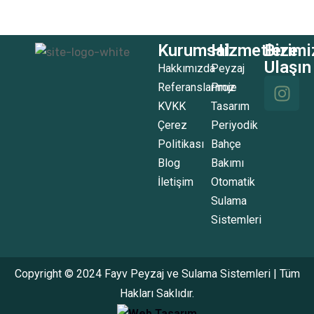
Kurumsal
Hizmetlerimi
Bize
Ulaşın
Hakkımızda
Peyzaj
Referanslarımız
Proje
KVKK
Tasarım
Çerez
Periyodik
Politikası
Bahçe
Blog
Bakımı
İletişim
Otomatik
Sulama
Sistemleri
Copyright © 2024 Fayv Peyzaj ve Sulama Sistemleri | Tüm
Hakları Saklıdır.