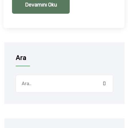
Devamını Oku
Ara